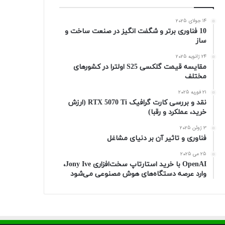
14 جولای 2025
10 فناوری برتر و شگفت انگیز در صنعت ساخت و
ساز
24 ژانویه 2025
مقایسه قیمت گلکسی S25 اولترا در کشورهای
مختلف
21 فوریه 2025
نقد و بررسی کارت گرافیک RTX 5070 Ti (ارزش
خرید، عملکرد و رقبا)
3 ژوئن 2025
فناوری و تاثیر آن بر دنیای مشاغل
25 می 2025
OpenAI با خرید استارتاپ سخت‌افزاری Jony Ive،
وارد عرصه دستگاه‌های هوش مصنوعی می‌شود