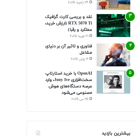
24 ژانویه 2025
نقد و بررسی کارت گرافیک
RTX 5070 Ti (ارزش خرید،
عملکرد و رقبا)
21 فوریه 2025
فناوری و تاثیر آن بر دنیای
مشاغل
3 ژوئن 2025
OpenAI با خرید استارتاپ
سخت‌افزاری Jony Ive، وارد
عرصه دستگاه‌های هوش
مصنوعی می‌شود
25 می 2025
بیشترین بازدید