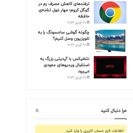
ترفندهای کاهش مصرف رم در
گوگل کروم؛ مهار غول تشنه‌ی
حافظه
20 آوریل 2026
چگونه گوشی سامسونگ را به
تلویزیون وصل کنیم؟
20 آوریل 2026
نتفلیکس با آپدیتی بزرگ به
استقبال ویدیوهای عمودی
می‌رود
20 آوریل 2026
مرا دنبال کنید
اطلاعات لازم حساب کاربری را وارد کنید.