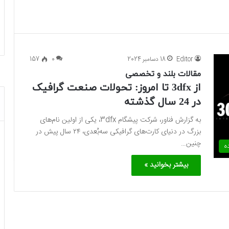
Editor
18 دسامبر 2024
0
157
مقالات بلند و تخصصی
از 3dfx تا امروز: تحولات صنعت گرافیک
در 24 سال گذشته
به گزارش فناور، شرکت پیشگام 3dfx، یکی از اولین نام‌های
بزرگ در دنیای کارت‌های گرافیکی سه‌بُعدی، ۲۴ سال پیش در
چنین…
ه
بیشتر بخوانید »