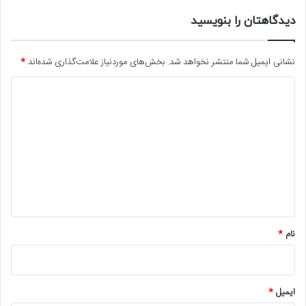
د
دیدگاهتان را بنویسید
ر
آ
م
نشانی ایمیل شما منتشر نخواهد شد.
بخش‌های موردنیاز علامت‌گذاری شده‌اند
*
د
د
ی
د
گ
ا
ه
*
نام
*
ایمیل
*