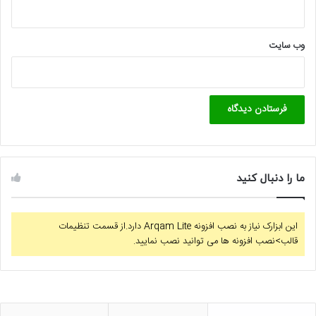
وب‌ سایت
ما را دنبال کنید
این ابزارک نیاز به نصب افزونه Arqam Lite دارد.از قسمت تنظیمات
قالب>نصب افزونه ها می توانید نصب نمایید.