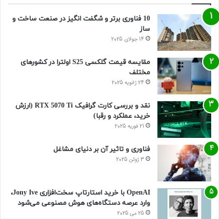
10 فناوری برتر و شگفت انگیز در صنعت ساخت و
ساز
14 جولای 2025
مقایسه قیمت گلکسی S25 اولترا در کشورهای
مختلف
24 ژانویه 2025
نقد و بررسی کارت گرافیک RTX 5070 Ti (ارزش
خرید، عملکرد و رقبا)
21 فوریه 2025
فناوری و تاثیر آن بر دنیای مشاغل
3 ژوئن 2025
OpenAI با خرید استارتاپ سخت‌افزاری Jony Ive،
وارد عرصه دستگاه‌های هوش مصنوعی می‌شود
25 می 2025