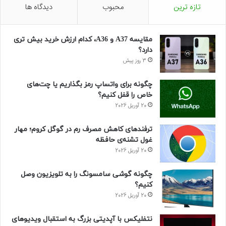
تازه ترین
محبوب
دیدگاه ها
مقایسه A37 و A36، کدام ارزش خرید بیش تری
دارد؟
3 روز پیش
چگونه برای واتساپ رمز بگذاریم یا چت‌های
خاص را قفل کنیم؟
20 آوریل 2026
ترفندهای کاهش مصرف رم در گوگل کروم؛ مهار
غول تشنه‌ی حافظه
20 آوریل 2026
چگونه گوشی سامسونگ را به تلویزیون وصل
کنیم؟
20 آوریل 2026
نتفلیکس با آپدیتی بزرگ به استقبال ویدیوهای