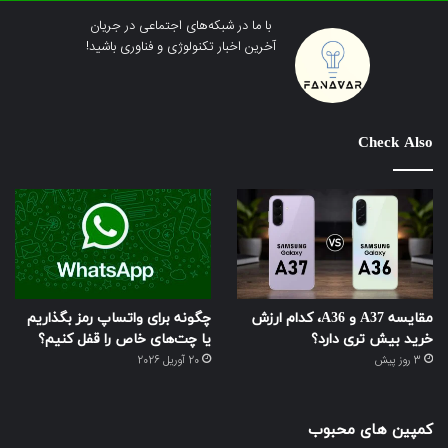
با ما در شبکه‌های اجتماعی در جریان
آخرین اخبار تکنولوژی و فناوری باشید!
Check Also
مقایسه A37 و A36، کدام ارزش
چگونه برای واتساپ رمز بگذاریم
خرید بیش تری دارد؟
یا چت‌های خاص را قفل کنیم؟
3 روز پیش
20 آوریل 2026
کمپین های محبوب