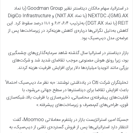
در استرالیا، سهام مالکان دیتاسنتر نظیر Goodman Group (با نماد
GMG.AX)، NEXTDC (با نماد NXT.AX) و DigiCo Infrastructure
REIT (با نماد DGT.AX) به‌ترتیب ۶٫۴، ۶٫۲ و ۱۱٫۱ درصد سقوط کرد. این
کاهش به‌دلیل نگرانی‌ها درباره‌ی کاهش هزینه‌کرد در زیرساخت‌ها پس از
عرضه‌ی مدل دیپ‌سیک بود.
بازار دیتاسنتر در استرالیا سال گذشته شاهد سرمایه‌گذاری‌های چشمگیری
بود، زیرا رونق هوش مصنوعی موجب تقاضای شدید شد و شرکت‌های
بزرگی مانند انویدیا میلیاردها دلار برای افزایش ظرفیت هزینه کردند.
تحلیلگران شرکت Citi در یادداشتی نوشتند: «به نظر ما، دیپ‌سیک احتمالاً
باعث افزایش تقاضا برای دیتاسنترها در سطح جهانی می‌شود، با
قابلیت‌های پیشرفته‌ی محاسباتی، ذخیره‌سازی با ظرفیت بالا، شبکه‌سازی
قوی، طراحی‌های کم‌مصرف و زیرساخت‌های پیشرفته.»
جسیکا امیر
، استراتژیست بازار در پلتفرم معاملاتی Moomoo، گفت
انتظار دارد استرالیایی‌ها پس از فروش گسترده‌ی ناشی از دیپ‌سیک، به