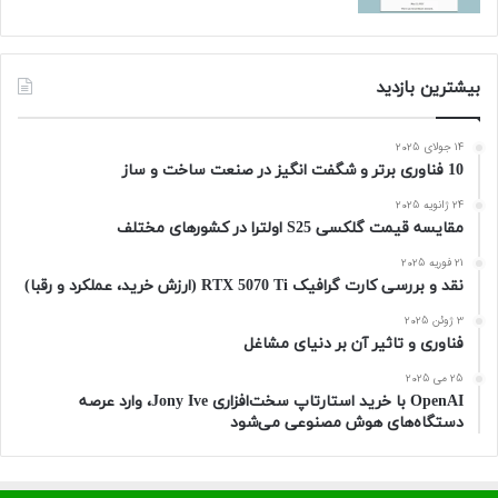
بیشترین بازدید
14 جولای 2025
10 فناوری برتر و شگفت انگیز در صنعت ساخت و ساز
24 ژانویه 2025
مقایسه قیمت گلکسی S25 اولترا در کشورهای مختلف
21 فوریه 2025
نقد و بررسی کارت گرافیک RTX 5070 Ti (ارزش خرید، عملکرد و رقبا)
3 ژوئن 2025
فناوری و تاثیر آن بر دنیای مشاغل
25 می 2025
OpenAI با خرید استارتاپ سخت‌افزاری Jony Ive، وارد عرصه
دستگاه‌های هوش مصنوعی می‌شود