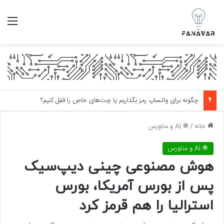
منو
چگونه برای واتساپ رمز بگذاریم یا چت‌های خاص را قفل کنیم؟
خانه
/
֎ AI و متاورس
֎ AI و متاورس
هوش مصنوعی چینی دیپ‌سیک
پس از بورس آمریکا، بورس
استرالیا را هم قرمز کرد